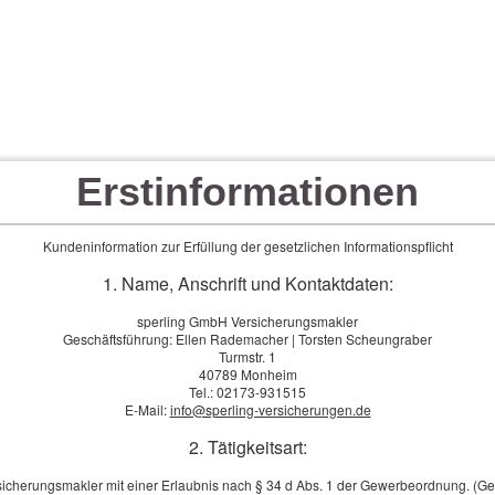
Erstinformationen
Kundeninformation zur Erfüllung der gesetzlichen Informationspflicht
1. Name, Anschrift und Kontaktdaten:
sperling GmbH Versicherungsmakler
Geschäftsführung: Ellen Rademacher | Torsten Scheungraber
Turmstr. 1
40789 Monheim
Tel.: 02173-931515
E-Mail:
info@sperling-versicherungen.de
2. Tätigkeitsart:
sicherungsmakler mit einer Erlaubnis nach § 34 d Abs. 1 der Gewerbeordnung. (G